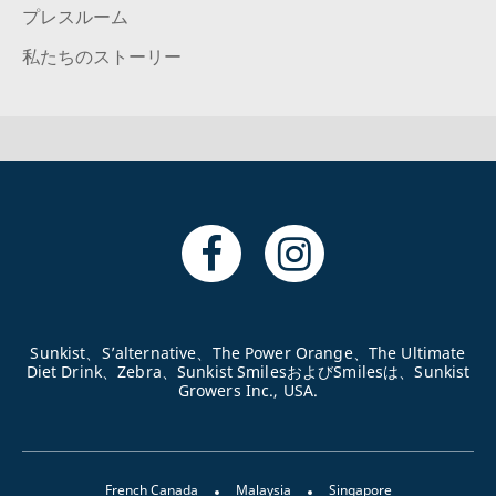
プレスルーム
私たちのストーリー
Sunkist、S’alternative、The Power Orange、The Ultimate
Diet Drink、Zebra、Sunkist SmilesおよびSmilesは、Sunkist
Growers Inc., USA.
French Canada
Malaysia
Singapore