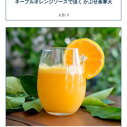
ネーブルオレンジソースで頂く かぶせ茶寒天
人分: 2