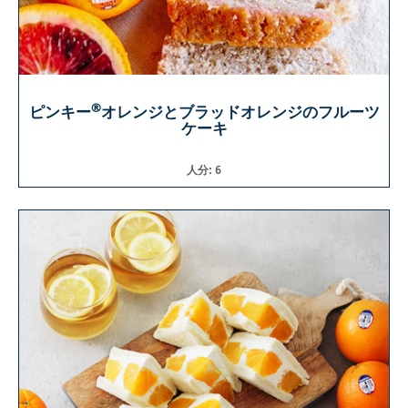
®
ピンキー
オレンジとブラッドオレンジのフルーツ
ケーキ
人分: 6