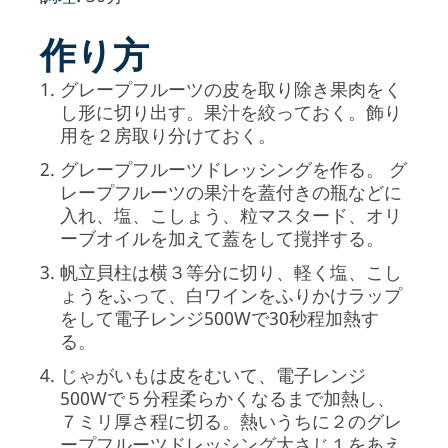
作り方
グレープフルーツの皮を取り除き果肉をく
し形に切り出す。果汁を絞っておく。飾り
用を２房取り分けておく。
グレープフルーツドレッシングを作る。
グ
レープフルーツの果汁を蓋付きの瓶などに
入れ、塩、こしょう、粒マスタード、オリ
ーブオイルを加えて蓋をして撹拌する。
帆立貝柱は横３等分に切り、軽く塩、こし
ょうをふって、白ワインをふりかけラップ
をして電子レンジ500Wで30秒程加熱す
る。
じゃがいもは皮をむいて、電子レンジ
500Wで５分程柔らかくなるまで加熱し、
７ミリ厚さ程に切る。熱いうちに２のグレ
ープフルーツドレッシング大さじ１をあえ