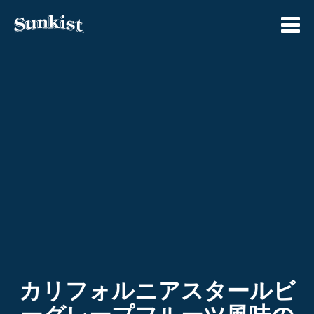
Skip
to
content
カリフォルニアスタールビ