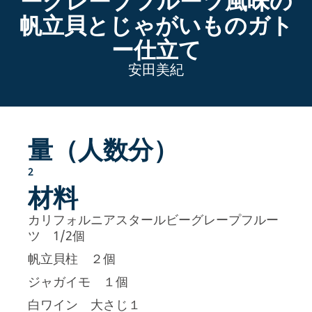
ーグレープフルーツ風味の
帆立貝とじゃがいものガト
ー仕立て
安田美紀
量（人数分）
2
材料
カリフォルニアスタールビーグレープフルー
ツ 1/2個
帆立貝柱 ２個
ジャガイモ １個
白ワイン 大さじ１