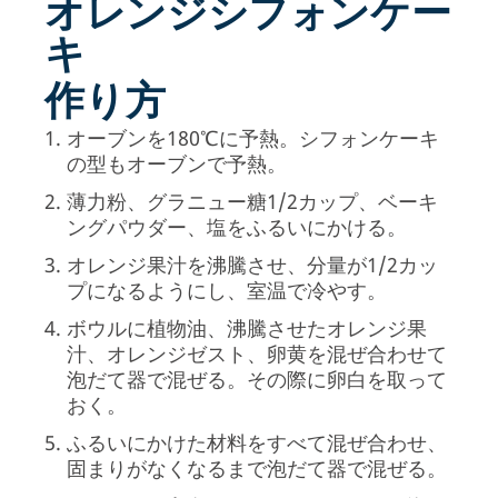
オレンジシフォンケー
キ
作り方
オーブンを180℃に予熱。シフォンケーキ
の型もオーブンで予熱。
薄力粉、グラニュー糖1/2カップ、ベーキ
ングパウダー、塩をふるいにかける。
オレンジ果汁を沸騰させ、分量が1/2カッ
プになるようにし、室温で冷やす。
ボウルに植物油、沸騰させたオレンジ果
汁、オレンジゼスト、卵黄を混ぜ合わせて
泡だて器で混ぜる。その際に卵白を取って
おく。
ふるいにかけた材料をすべて混ぜ合わせ、
固まりがなくなるまで泡だて器で混ぜる。