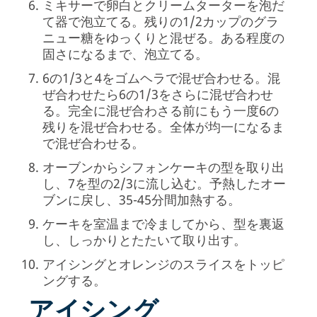
ミキサーで卵白とクリームターターを泡だ
て器で泡立てる。残りの1/2カップのグラ
ニュー糖をゆっくりと混ぜる。ある程度の
固さになるまで、泡立てる。
6の1/3と4をゴムヘラで混ぜ合わせる。混
ぜ合わせたら6の1/3をさらに混ぜ合わせ
る。完全に混ぜ合わさる前にもう一度6の
残りを混ぜ合わせる。全体が均一になるま
で混ぜ合わせる。
オーブンからシフォンケーキの型を取り出
し、7を型の2/3に流し込む。予熱したオー
ブンに戻し、35-45分間加熱する。
ケーキを室温まで冷ましてから、型を裏返
し、しっかりとたたいて取り出す。
アイシングとオレンジのスライスをトッピ
ングする。
アイシング