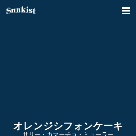
Skip
to
content
オレンジシフォンケーキ
サリー・カマーチョ・ミューラー