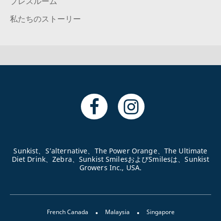
プレスルーム
私たちのストーリー
Sunkist、S’alternative、The Power Orange、The Ultimate
Diet Drink、Zebra、Sunkist SmilesおよびSmilesは、Sunkist
Growers Inc., USA.
French Canada
Malaysia
Singapore